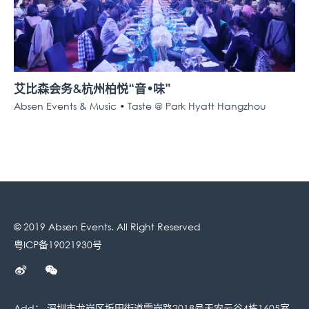
艾比森会务&杭州柏悦“音•味”
Absen Events & Music • Taste @ Park Hyatt Hangzhou
© 2019 Absen Events. All Right Reserved
粤ICP备19021930号
Add： 深圳市龙岗区坂田街道雪岗路2018号天安云谷4栋1605室