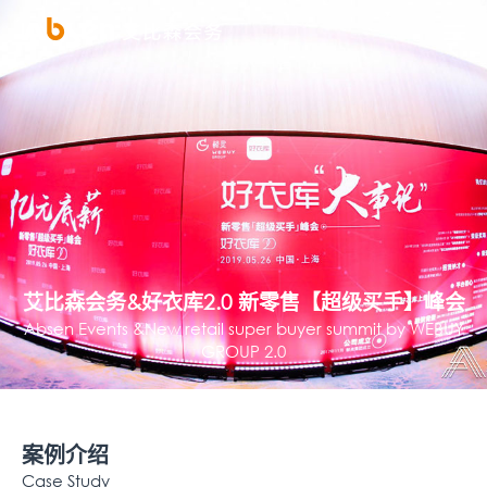
艾比森会务&好衣库2.0 新零售【超级买手】峰会
Absen Events &New retail super buyer summit by WEBUY
GROUP 2.0
案例介绍
Case Study